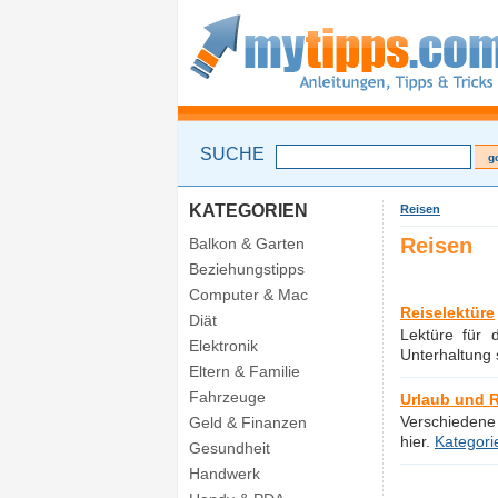
SUCHE
KATEGORIEN
Reisen
Reisen
Balkon & Garten
Beziehungstipps
Computer & Mac
Reiselektüre
Diät
Lektüre für 
Elektronik
Unterhaltung 
Eltern & Familie
Fahrzeuge
Urlaub und R
Verschiedene
Geld & Finanzen
hier.
Kategori
Gesundheit
Handwerk