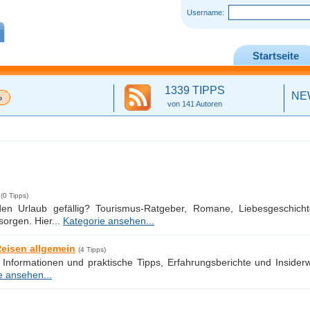
Username:
Startseite
1339 TIPPS
NE
von 141 Autoren
(0 Tipps)
den Urlaub gefällig? Tourismus-Ratgeber, Romane, Liebesgeschicht
sorgen. Hier...
Kategorie ansehen...
eisen allgemein
(4 Tipps)
 Informationen und praktische Tipps, Erfahrungsberichte und Inside
e ansehen...