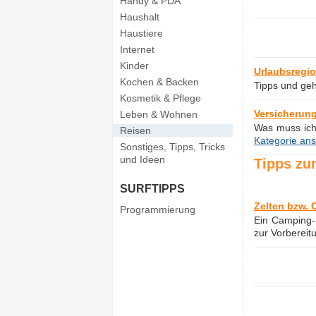
Handy & PDA
Haushalt
Haustiere
Internet
Kinder
Urlaubsregi
Kochen & Backen
Tipps und geh
Kosmetik & Pflege
Versicherung
Leben & Wohnen
Was muss ich
Reisen
Kategorie ans
Sonstiges, Tipps, Tricks
und Ideen
Tipps zu
SURFTIPPS
Zelten bzw. 
Programmierung
Ein Camping-
zur Vorberei