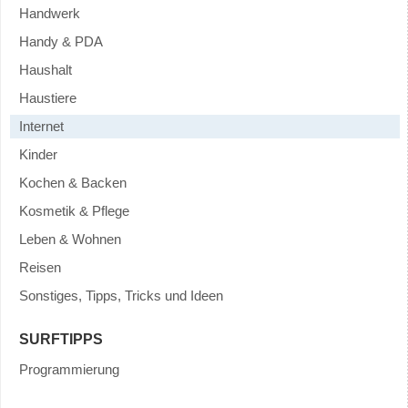
Handwerk
Handy & PDA
Haushalt
Haustiere
Internet
Kinder
Kochen & Backen
Kosmetik & Pflege
Leben & Wohnen
Reisen
Sonstiges, Tipps, Tricks und Ideen
SURFTIPPS
Programmierung