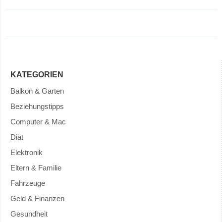
KATEGORIEN
Balkon & Garten
Beziehungstipps
Computer & Mac
Diät
Elektronik
Eltern & Familie
Fahrzeuge
Geld & Finanzen
Gesundheit