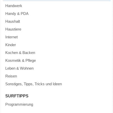
Handwerk
Handy & PDA
Haushalt
Haustiere
Internet
Kinder
Kochen & Backen
Kosmetik & Pflege
Leben & Wohnen
Reisen
Sonstiges, Tipps, Tricks und Ideen
SURFTIPPS
Programmierung