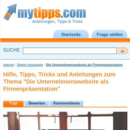
Startseite
Frage stellen
SUCHE
Internet
Eigene Homepage
Die Unternehmenswebsite als Firmenpräsentation
»
»
Hilfe, Tipps, Tricks und Anleitungen zum
Thema "Die Unternehmenswebsite als
Firmenpräsentation"
Tipp
Bewerten
Kommentieren