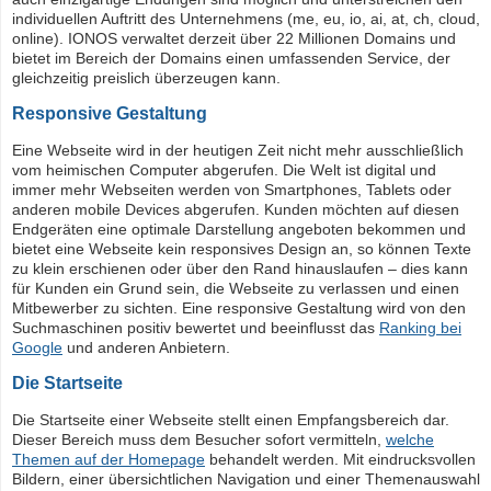
individuellen Auftritt des Unternehmens (me, eu, io, ai, at, ch, cloud,
online). IONOS verwaltet derzeit über 22 Millionen Domains und
bietet im Bereich der Domains einen umfassenden Service, der
gleichzeitig preislich überzeugen kann.
Responsive Gestaltung
Eine Webseite wird in der heutigen Zeit nicht mehr ausschließlich
vom heimischen Computer abgerufen. Die Welt ist digital und
immer mehr Webseiten werden von Smartphones, Tablets oder
anderen mobile Devices abgerufen. Kunden möchten auf diesen
Endgeräten eine optimale Darstellung angeboten bekommen und
bietet eine Webseite kein responsives Design an, so können Texte
zu klein erschienen oder über den Rand hinauslaufen – dies kann
für Kunden ein Grund sein, die Webseite zu verlassen und einen
Mitbewerber zu sichten. Eine responsive Gestaltung wird von den
Suchmaschinen positiv bewertet und beeinflusst das
Ranking bei
Google
und anderen Anbietern.
Die Startseite
Die Startseite einer Webseite stellt einen Empfangsbereich dar.
Dieser Bereich muss dem Besucher sofort vermitteln,
welche
Themen auf der Homepage
behandelt werden. Mit eindrucksvollen
Bildern, einer übersichtlichen Navigation und einer Themenauswahl