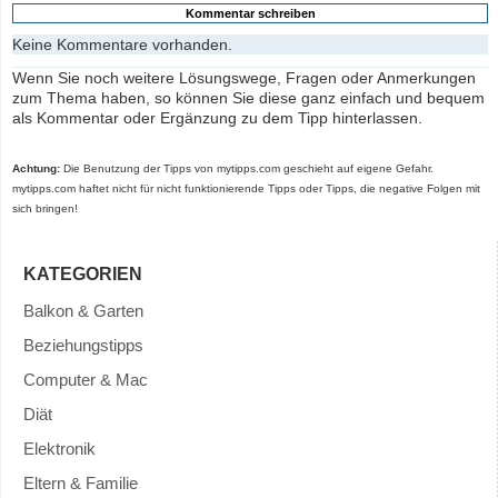
Keine Kommentare vorhanden.
Wenn Sie noch weitere Lösungswege, Fragen oder Anmerkungen
zum Thema haben, so können Sie diese ganz einfach und bequem
als Kommentar oder Ergänzung zu dem Tipp hinterlassen.
Achtung:
Die Benutzung der Tipps von mytipps.com geschieht auf eigene Gefahr.
mytipps.com haftet nicht für nicht funktionierende Tipps oder Tipps, die negative Folgen mit
sich bringen!
KATEGORIEN
Balkon & Garten
Beziehungstipps
Computer & Mac
Diät
Elektronik
Eltern & Familie