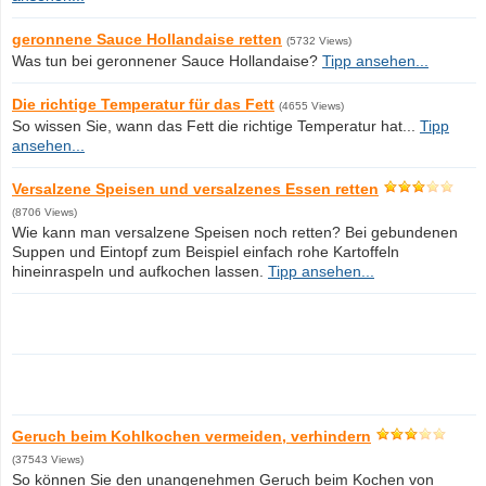
geronnene Sauce Hollandaise retten
(5732 Views)
Was tun bei geronnener Sauce Hollandaise?
Tipp ansehen...
Die richtige Temperatur für das Fett
(4655 Views)
So wissen Sie, wann das Fett die richtige Temperatur hat...
Tipp
ansehen...
Versalzene Speisen und versalzenes Essen retten
(8706 Views)
Wie kann man versalzene Speisen noch retten? Bei gebundenen
Suppen und Eintopf zum Beispiel einfach rohe Kartoffeln
hineinraspeln und aufkochen lassen.
Tipp ansehen...
Geruch beim Kohlkochen vermeiden, verhindern
(37543 Views)
So können Sie den unangenehmen Geruch beim Kochen von