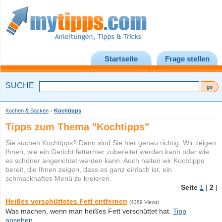
Startseite
Frage stellen
SUCHE
Kochen & Backen
Kochtipps
»
Tipps zum Thema "Kochtipps"
Sie suchen Kochtipps? Dann sind Sie hier genau richtig. Wir zeigen
Ihnen, wie ein Gericht fettarmer zubereitet werden kann oder wie
es schöner angerichtet werden kann. Auch halten wir Kochtipps
bereit, die Ihnen zeigen, dass es ganz einfach ist, ein
schmackhaftes Menü zu kreieren.
Seite
1
|
2
|
Heißes verschüttetes Fett entfernen
(4369 Views)
Was machen, wenn man heißes Fett verschüttet hat.
Tipp
ansehen...