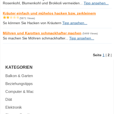
Rosenkohl, Blumenkohl und Brokkoli vermeiden...
Tipp ansehen...
Kräuter einfach und mühelos hacken bzw. zerkleinern
(5871 Views)
So können Sie Hacken von Kräutern
Tipp ansehen...
Möhren und Karotten schmackhafter machen
(5469 Views)
So machen Sie Möhren schmackhafter...
Tipp ansehen...
Seite
1
|
2
|
KATEGORIEN
Balkon & Garten
Beziehungstipps
Computer & Mac
Diät
Elektronik