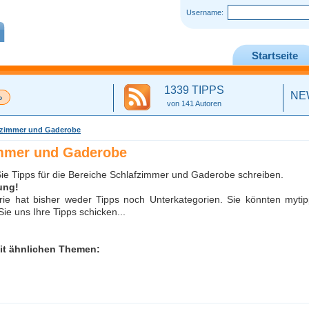
Username:
Startseite
1339 TIPPS
NE
von 141 Autoren
fzimmer und Gaderobe
mmer und Gaderobe
ie Tipps für die Bereiche Schlafzimmer und Gaderobe schreiben.
ung!
rie hat bisher weder Tipps noch Unterkategorien. Sie könnten mytip
Sie uns Ihre Tipps schicken...
it ähnlichen Themen: