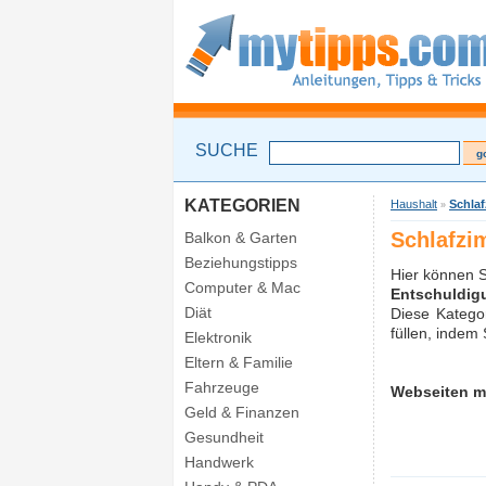
SUCHE
KATEGORIEN
Haushalt
Schla
»
Schlafzi
Balkon & Garten
Beziehungstipps
Hier können S
Computer & Mac
Entschuldig
Diät
Diese Katego
füllen, indem 
Elektronik
Eltern & Familie
Fahrzeuge
Webseiten m
Geld & Finanzen
Gesundheit
Handwerk