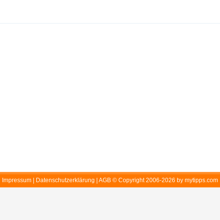
Impressum
|
Datenschutzerklärung
|
AGB
© Copyright 2006-2026 by mytipps.com