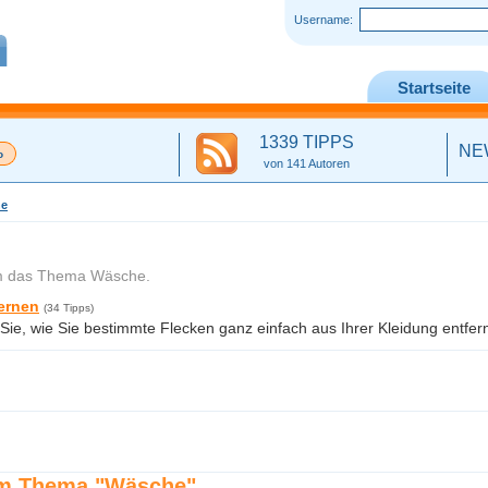
Username:
Startseite
1339 TIPPS
NE
von 141 Autoren
he
m das Thema Wäsche.
ernen
(34 Tipps)
 Sie, wie Sie bestimmte Flecken ganz einfach aus Ihrer Kleidung entfe
um Thema "Wäsche"