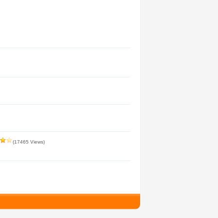
(17465 Views)