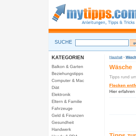
SUCHE
KATEGORIEN
Haushalt
Wäsc
»
Wäsche
Balkon & Garten
Beziehungstipps
Tipps rund u
Computer & Mac
Flecken entf
Diät
Hier erfahren
Elektronik
Eltern & Familie
Fahrzeuge
Geld & Finanzen
Gesundheit
Handwerk
Tipps z