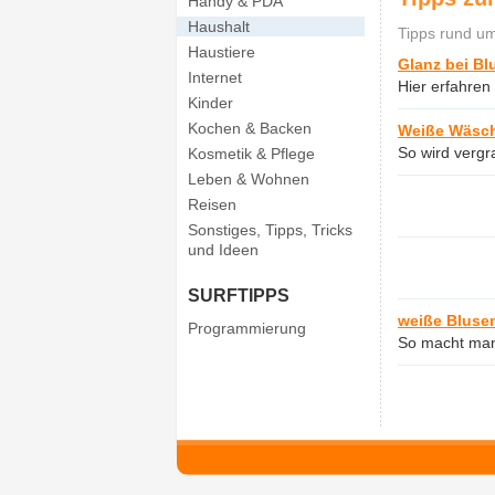
Handy & PDA
Haushalt
Tipps rund u
Haustiere
Glanz bei Bl
Internet
Hier erfahren
Kinder
Kochen & Backen
Weiße Wäsch
So wird verg
Kosmetik & Pflege
Leben & Wohnen
Reisen
Sonstiges, Tipps, Tricks
und Ideen
SURFTIPPS
weiße Bluse
Programmierung
So macht man