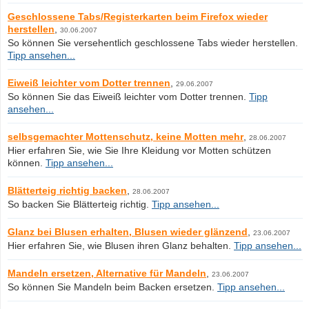
Geschlossene Tabs/Registerkarten beim Firefox wieder
herstellen
,
30.06.2007
So können Sie versehentlich geschlossene Tabs wieder herstellen.
Tipp ansehen...
Eiweiß leichter vom Dotter trennen
,
29.06.2007
So können Sie das Eiweiß leichter vom Dotter trennen.
Tipp
ansehen...
selbsgemachter Mottenschutz, keine Motten mehr
,
28.06.2007
Hier erfahren Sie, wie Sie Ihre Kleidung vor Motten schützen
können.
Tipp ansehen...
Blätterteig richtig backen
,
28.06.2007
So backen Sie Blätterteig richtig.
Tipp ansehen...
Glanz bei Blusen erhalten, Blusen wieder glänzend
,
23.06.2007
Hier erfahren Sie, wie Blusen ihren Glanz behalten.
Tipp ansehen...
Mandeln ersetzen, Alternative für Mandeln
,
23.06.2007
So können Sie Mandeln beim Backen ersetzen.
Tipp ansehen...