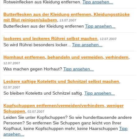
Rotweinflecken aus Kleidung entfernen.
Tipp ansehen...
Butterflecken aus der Kleidung entfernen, Kleidungsstücke
mit Blut reinigen/säubern
,
13.07.2007
Butterflecken aus der Kleidung entfernen
Tipp ansehen...
lockeres und leckeres Rührei selbst machen
,
12.07.2007
So wird Rührei besonders locker...
Tipp ansehen...
Hornhaut entfernen, behandeln und vermeiden, verhindern
,
12.07.2007
Was machen gegen Horhaut?
Tipp ansehen...
Leckere saftige Koteletts und Schnitzel selbst machen
,
02.07.2007
So bleiben Koteletts und Schnitzel saftig.
Tipp ansehen...
Kopfschuppen entfernen/vermeiden/verhindern, weniger
Schuppen
,
02.07.2007
Leiden Sie unter Kopfschuppen? So wie hunderttausende andere
Personen? So entfernen Sie Schuppen ganz leicht von Ihrer
Kopfhaut, keine Kopfschuppen mehr, keine Haarschuppen
Tipp
ansehen...