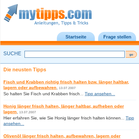
Startseite
Frage stellen
SUCHE
Die neusten Tipps
Fisch und Krabben richtig frisch halten bzw. länger haltbar,
lagern oder aufbewahren
,
13.07.2007
So halten Sie Fisch und Krabben frisch...
Tipp ansehen...
Honig länger frisch halten, länger haltbar, aufheben oder
lagern
,
13.07.2007
Hier erfahren Sie, wie Sie Honig länger frisch halten können...
Tipp
ansehen...
Olivenöl länger frisch halten, aufbewahren, lagern oder