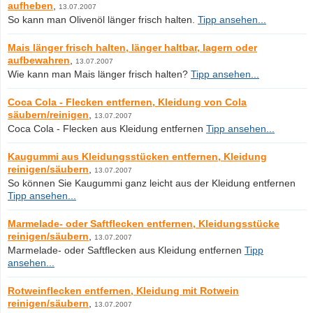
aufheben
,
13.07.2007
So kann man Olivenöl länger frisch halten.
Tipp ansehen...
Mais länger frisch halten, länger haltbar, lagern oder
aufbewahren
,
13.07.2007
Wie kann man Mais länger frisch halten?
Tipp ansehen...
Coca Cola - Flecken entfernen, Kleidung von Cola
säubern/reinigen
,
13.07.2007
Coca Cola - Flecken aus Kleidung entfernen
Tipp ansehen...
Kaugummi aus Kleidungsstücken entfernen, Kleidung
reinigen/säubern
,
13.07.2007
So können Sie Kaugummi ganz leicht aus der Kleidung entfernen
Tipp ansehen...
Marmelade- oder Saftflecken entfernen, Kleidungsstücke
reinigen/säubern
,
13.07.2007
Marmelade- oder Saftflecken aus Kleidung entfernen
Tipp
ansehen...
Rotweinflecken entfernen, Kleidung mit Rotwein
reinigen/säubern
,
13.07.2007