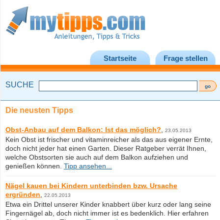
Startseite
Frage stellen
SUCHE
Die neusten Tipps
Obst-Anbau auf dem Balkon: Ist das möglich?
,
23.05.2013
Kein Obst ist frischer und vitaminreicher als das aus eigener Ernte,
doch nicht jeder hat einen Garten. Dieser Ratgeber verrät Ihnen,
welche Obstsorten sie auch auf dem Balkon aufziehen und
genießen können.
Tipp ansehen...
Nägel kauen bei Kindern unterbinden bzw. Ursache
ergründen
,
22.05.2013
Etwa ein Drittel unserer Kinder knabbert über kurz oder lang seine
Fingernägel ab, doch nicht immer ist es bedenklich. Hier erfahren