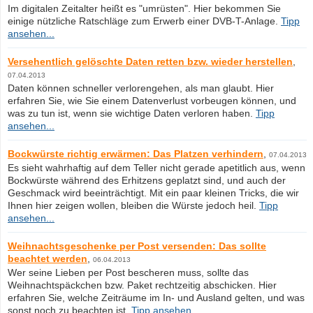
Im digitalen Zeitalter heißt es "umrüsten". Hier bekommen Sie
einige nützliche Ratschläge zum Erwerb einer DVB-T-Anlage.
Tipp
ansehen...
Versehentlich gelöschte Daten retten bzw. wieder herstellen
,
07.04.2013
Daten können schneller verlorengehen, als man glaubt. Hier
erfahren Sie, wie Sie einem Datenverlust vorbeugen können, und
was zu tun ist, wenn sie wichtige Daten verloren haben.
Tipp
ansehen...
Bockwürste richtig erwärmen: Das Platzen verhindern
,
07.04.2013
Es sieht wahrhaftig auf dem Teller nicht gerade apetitlich aus, wenn
Bockwürste während des Erhitzens geplatzt sind, und auch der
Geschmack wird beeinträchtigt. Mit ein paar kleinen Tricks, die wir
Ihnen hier zeigen wollen, bleiben die Würste jedoch heil.
Tipp
ansehen...
Weihnachtsgeschenke per Post versenden: Das sollte
beachtet werden
,
06.04.2013
Wer seine Lieben per Post bescheren muss, sollte das
Weihnachtspäckchen bzw. Paket rechtzeitig abschicken. Hier
erfahren Sie, welche Zeiträume im In- und Ausland gelten, und was
sonst noch zu beachten ist.
Tipp ansehen...