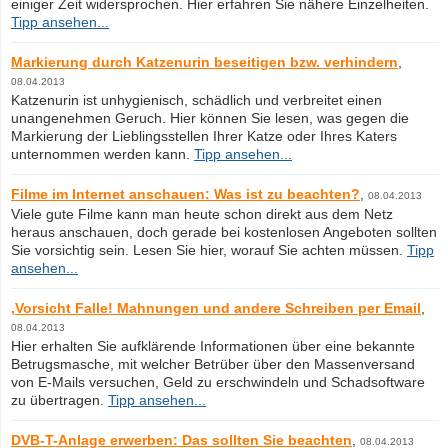
einiger Zeit widersprochen. Hier erfahren Sie nähere Einzelheiten.
Tipp ansehen...
Markierung durch Katzenurin beseitigen bzw. verhindern
,
08.04.2013
Katzenurin ist unhygienisch, schädlich und verbreitet einen
unangenehmen Geruch. Hier können Sie lesen, was gegen die
Markierung der Lieblingsstellen Ihrer Katze oder Ihres Katers
unternommen werden kann.
Tipp ansehen...
Filme im Internet anschauen: Was ist zu beachten?
,
08.04.2013
Viele gute Filme kann man heute schon direkt aus dem Netz
heraus anschauen, doch gerade bei kostenlosen Angeboten sollten
Sie vorsichtig sein. Lesen Sie hier, worauf Sie achten müssen.
Tipp
ansehen...
,Vorsicht Falle! Mahnungen und andere Schreiben per Email
,
08.04.2013
Hier erhalten Sie aufklärende Informationen über eine bekannte
Betrugsmasche, mit welcher Betrüber über den Massenversand
von E-Mails versuchen, Geld zu erschwindeln und Schadsoftware
zu übertragen.
Tipp ansehen...
DVB-T-Anlage erwerben: Das sollten Sie beachten
,
08.04.2013