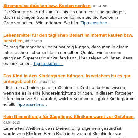
Strompreise drücken bzw. Kosten senken
,
09.04.2013
Die Strompreise sind zum Teil bis ins unermessliche gestiegen,
doch mit einigen Sparmaßnamen können Sie die Kosten in
Grenzen halten. Wie, erfahren Sie hier.
Tipp ansehen...
Lebensmittel für den täglichen Bedarf im Internet kaufen bzw.
bestellen
,
08.04.2013
Es mag für manchen unglaubwürdig klingen, dass man in einem
Internetshop Lebensmittel in derselben Qualität wie in einem
gängigen Supermarkt einkaufen kann. Hier zeigen wir Ihnen, dass
es funktioniert.
Tipp ansehen...
Das Kind in den Kindergarten bringen: In welchem ist es gut
untergebracht?
,
08.04.2013
Eltern die arbeiten gehen, möchten ihr Kind gut betreut wissen,
wenn sie es in eine Kindereinrichtung bringen. In diesem Ratgeber
informieren wir Sie darüber, welche Kriterien ein guter Kindergarten
erfüllt.
Tipp ansehen...
Kein Bienenhonig für Säuglinge: Klinikum warnt vor Gefahren
,
08.04.2013
Einer alten Weißheit, dass Bienenhonig allgemein gesund ist,
wurde vom Klinikum Berlin Buch in bezug auf Kleinkinder vor