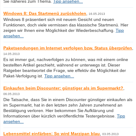
Sie näheres zum Thema.
Tipp ansehen...
Windows 8: Das Startmenü zurückholen
,
16.05.2013
Windows 8 präsentiert sich mit neuem Gesicht und neuen
Funktionen, doch viele vermissen das klassische Startmenü. Hier
zeigen wir Ihnen eine Möglichkeit der Wiederbeschaffung.
Tipp
ansehen...
Paketsendungen im Internet verfolgen bzw. Status überprüfen
,
14.05.2013
Es ist immer gut, nachverfolgen zu können, was mit einem online
bestellten Artikel geschieht, während er unterwegs ist. Dieser
Ratgeber beantwortet die Frage, wie effektiv die Möglichkeit der
Paket-Verfolgung ist.
Tipp ansehen...
Einkaufen beim Discounter: günstiger als im Supermarkt?
,
06.05.2013
Die Tatsache, dass Sie in einem Discounter günstiger einkaufen als
im Supermarkt, hat in den letzten zehn Jahren zunehmend an
Bestätigung verloren. Hier bekommen Sie Aufklärung und
Informationen über kürzlich veröffentlichte Testergebnisse.
Tipp
ansehen...
Lebensmittel einfärben: So wird Marzipan blau
,
03.05.2013