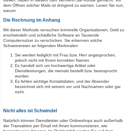
stellen, haben in diesem Jahr vermehrt die Runde gemacht. Vor
dem Öffnen solcher Mails ist dringend zu warnen. Lesen Sie nun,
warum.
Die Rechnung im Anhang
Mit dieser Methode versuchen kriminelle Organisationen, Geld zu
erschwindeln und schädliche Software an Tausende
Computernutzer zu verschicken. Sie erkennen solche
Schweinereien an folgenden Merkmalen:
Sie werden lediglich mit Frau bzw. Herr angesprochen,
jedoch nicht mit Ihrem korrekten Namen.
Es handelt sich um hochwertige Artikel oder
Dienstleistungen, die niemals bestellt bzw. beansprucht
wurden.
Es fehlen wichtige Kontaktdaten, und der Absender
bezeichnet sich mit seinem vor und Nachnamen oder gar
nicht.
Nicht alles ist Schwindel
Natürlich können Dienstleister oder Onlineshops auch außerhalb
der Transaktion per Email mit Ihnen kommunizieren, wie