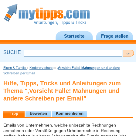
Startseite
Frage stellen
SUCHE
Eltern & Familie
Kindererziehung
,Vorsicht Falle! Mahnungen und andere
»
»
Schreiben per Email
Hilfe, Tipps, Tricks und Anleitungen zum
Thema ",Vorsicht Falle! Mahnungen und
andere Schreiben per Email"
Tipp
Bewerten
Kommentieren
Emails von Unternehmen, welche unbezahlte Rechnungen
anmahnen oder Verstöße gegen Urheberrechte in Rechnung