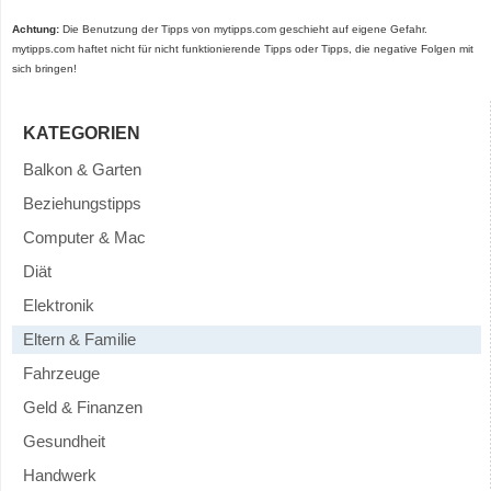
Achtung:
Die Benutzung der Tipps von mytipps.com geschieht auf eigene Gefahr.
mytipps.com haftet nicht für nicht funktionierende Tipps oder Tipps, die negative Folgen mit
sich bringen!
KATEGORIEN
Balkon & Garten
Beziehungstipps
Computer & Mac
Diät
Elektronik
Eltern & Familie
Fahrzeuge
Geld & Finanzen
Gesundheit
Handwerk