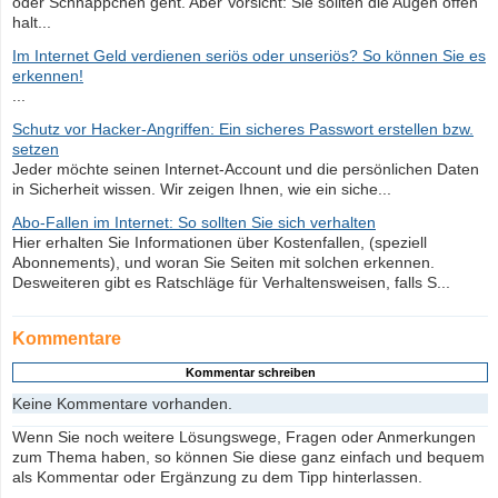
oder Schnäppchen geht. Aber Vorsicht: Sie sollten die Augen offen
halt...
Im Internet Geld verdienen seriös oder unseriös? So können Sie es
erkennen!
...
Schutz vor Hacker-Angriffen: Ein sicheres Passwort erstellen bzw.
setzen
Jeder möchte seinen Internet-Account und die persönlichen Daten
in Sicherheit wissen. Wir zeigen Ihnen, wie ein siche...
Abo-Fallen im Internet: So sollten Sie sich verhalten
Hier erhalten Sie Informationen über Kostenfallen, (speziell
Abonnements), und woran Sie Seiten mit solchen erkennen.
Desweiteren gibt es Ratschläge für Verhaltensweisen, falls S...
Kommentare
Keine Kommentare vorhanden.
Wenn Sie noch weitere Lösungswege, Fragen oder Anmerkungen
zum Thema haben, so können Sie diese ganz einfach und bequem
als Kommentar oder Ergänzung zu dem Tipp hinterlassen.