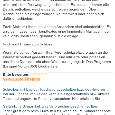
beispielsweise Amazon. Im Problemfall werden Sie auf dem
elektronischen Postwege angeschrieben. Es sind aber immer alle
Details enthalten, welche das Schreiben begründen. Über
Rechnungen als Anlage wurden Sie informiert oder haben sich
dafür entschieden.
Fazit: Mails mit Ihnen bekannten Absendern sind unbedenklich. Es
wird beim Lesen des Haupttextes einer kriminellen Mail auch noch
kein Virus übertragen, gefährlich ist die Anlage.
Noch ein Hinweis zum Schluss:
Wenn Sie bei der Auswahl Ihrer Virenschutzsoftware auch an die
Internetsicherheit gedacht haben, sind infizierte oder potenziell
unsichere Dateien nicht ohne Weiteres zugänglich. Das Programm
(Beispiel Norton 360) blockiert sie.
Bitte bewerten:
Verwandte Themen
Schreiben mit Laptop: Touchpad ausschalten bzw. deaktivieren
Bei der Eingabe von Texten kann ein eingeschaltetes bzw. aktives
Touchpad ungewollte Fehler verursachen. Hier erfahren Sie, ...
Gefährliche Billigartikel: was Verbraucher beachten sollten
Jeder greift gern beim Einkaufen zu, wenn es um Sonderangebote