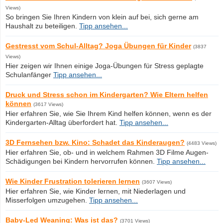
Views)
So bringen Sie Ihren Kindern von klein auf bei, sich gerne am
Haushalt zu beteiligen.
Tipp ansehen...
Gestresst vom Schul-Alltag? Joga Übungen für Kinder
(3837
Views)
Hier zeigen wir Ihnen einige Joga-Übungen für Stress geplagte
Schulanfänger
Tipp ansehen...
Druck und Stress schon im Kindergarten? Wie Eltern helfen
können
(3617 Views)
Hier erfahren Sie, wie Sie Ihrem Kind helfen können, wenn es der
Kindergarten-Alltag überfordert hat.
Tipp ansehen...
3D Fernsehen bzw. Kino: Schadet das Kinderaugen?
(4483 Views)
Hier erfahren Sie, ob- und in welchem Rahmen 3D Filme Augen-
Schädigungen bei Kindern hervorrufen können.
Tipp ansehen...
Wie Kinder Frustration tolerieren lernen
(3607 Views)
Hier erfahren Sie, wie Kinder lernen, mit Niederlagen und
Misserfolgen umzugehen.
Tipp ansehen...
Baby-Led Weaning: Was ist das?
(3701 Views)