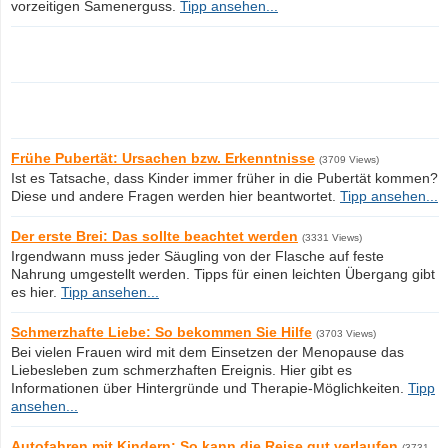
vorzeitigen Samenerguss.
Tipp ansehen...
Frühe Pubertät: Ursachen bzw. Erkenntnisse
(3709 Views)
Ist es Tatsache, dass Kinder immer früher in die Pubertät kommen?
Diese und andere Fragen werden hier beantwortet.
Tipp ansehen...
Der erste Brei: Das sollte beachtet werden
(3331 Views)
Irgendwann muss jeder Säugling von der Flasche auf feste
Nahrung umgestellt werden. Tipps für einen leichten Übergang gibt
es hier.
Tipp ansehen...
Schmerzhafte Liebe: So bekommen Sie Hilfe
(3703 Views)
Bei vielen Frauen wird mit dem Einsetzen der Menopause das
Liebesleben zum schmerzhaften Ereignis. Hier gibt es
Informationen über Hintergründe und Therapie-Möglichkeiten.
Tipp
ansehen...
Autofahren mit Kindern: So kann die Reise gut verlaufen
(3731