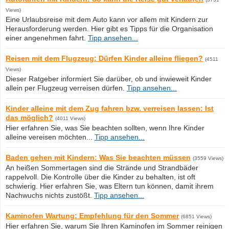
Views)
Eine Urlaubsreise mit dem Auto kann vor allem mit Kindern zur
Herausforderung werden. Hier gibt es Tipps für die Organisation
einer angenehmen fahrt.
Tipp ansehen...
Reisen mit dem Flugzeug: Dürfen Kinder alleine fliegen?
(4511
Views)
Dieser Ratgeber informiert Sie darüber, ob und inwieweit Kinder
allein per Flugzeug verreisen dürfen.
Tipp ansehen...
Kinder alleine mit dem Zug fahren bzw. verreisen lassen: Ist
das möglich?
(4011 Views)
Hier erfahren Sie, was Sie beachten sollten, wenn Ihre Kinder
alleine vereisen möchten...
Tipp ansehen...
Baden gehen mit Kindern: Was Sie beachten müssen
(3559 Views)
An heißen Sommertagen sind die Strände und Strandbäder
rappelvoll. Die Kontrolle über die Kinder zu behalten, ist oft
schwierig. Hier erfahren Sie, was Eltern tun können, damit ihrem
Nachwuchs nichts zustößt.
Tipp ansehen...
Kaminofen Wartung: Empfehlung für den Sommer
(6851 Views)
Hier erfahren Sie, warum Sie Ihren Kaminofen im Sommer reinigen