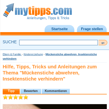
Startseite
Frage stellen
SUCHE
Eltern & Familie
Kindererziehung
Mückenstiche abwehren, Insektenstiche
»
»
verhindern
Hilfe, Tipps, Tricks und Anleitungen zum
Thema "Mückenstiche abwehren,
Insektenstiche verhindern"
Tipp
Bewerten
Kommentieren