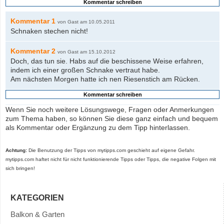
Kommentar 1
von Gast am 10.05.2011
Schnaken stechen nicht!
Kommentar 2
von Gast am 15.10.2012
Doch, das tun sie. Habs auf die beschissene Weise erfahren,
indem ich einer großen Schnake vertraut habe.
Am nächsten Morgen hatte ich nen Riesenstich am Rücken.
Wenn Sie noch weitere Lösungswege, Fragen oder Anmerkungen
zum Thema haben, so können Sie diese ganz einfach und bequem
als Kommentar oder Ergänzung zu dem Tipp hinterlassen.
Achtung:
Die Benutzung der Tipps von mytipps.com geschieht auf eigene Gefahr.
mytipps.com haftet nicht für nicht funktionierende Tipps oder Tipps, die negative Folgen mit
sich bringen!
KATEGORIEN
Balkon & Garten