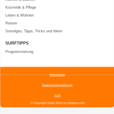
Kosmetik & Pflege
Leben & Wohnen
Reisen
Sonstiges, Tipps, Tricks und Ideen
SURFTIPPS
Programmierung
Impressum
Datenschutzerklärung
AGB
© Copyright 2006-2026 by mytipps.com