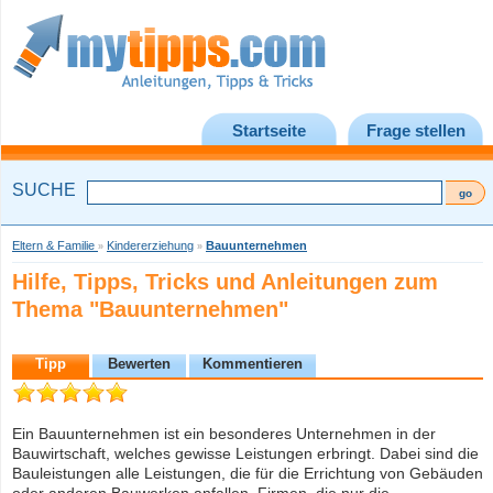
Startseite
Frage stellen
SUCHE
Eltern & Familie
Kindererziehung
Bauunternehmen
»
»
Hilfe, Tipps, Tricks und Anleitungen zum
Thema "Bauunternehmen"
Tipp
Bewerten
Kommentieren
Ein Bauunternehmen ist ein besonderes Unternehmen in der
Bauwirtschaft, welches gewisse Leistungen erbringt. Dabei sind die
Bauleistungen alle Leistungen, die für die Errichtung von Gebäuden