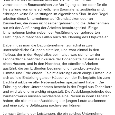
oder anderen Bauwerken anfallen. Firmen, die nur die
verschiedenen Baumaschinen zur Verfügung stellen oder für die
Herstellung von unterschiedlichem Baumaterial zuständig sind,
erbringen keine Bauleistungen im eigentlichen Sinn. In der Regel
arbeiten diese Unternehmen auf Grundstücken oder an
Bauwerken, die ihnen nicht selber gehören und die Unternehmen
nur mit der Ausführung der Arbeiten beauftragt sind. Einige
Unternehmen bieten neben der Ausführung der geforderten
Leistungen in manchen Fällen auch die Planung des Objektes an.
Dabei muss man die Bauunternehmen zunächst in zwei
unterschiedliche Gruppen einteilen, und zwar einmal in den
Tiefbau, der in der Regel alles beinhaltet, was sich unter der
Erdoberfläche befindet inklusive der Bodenplatte für den Keller
eines Hauses, und in den Hochbau, der sämtliche Arbeiten
ausführt, die am Erdboden beginnen und irgendwo zwischen
Himmel und Erde enden. Es gibt allerdings auch einige Firmen, die
sich auf die Erstellung ganzer Häuser von der Kellerplatte bis zum
Dachfirst inklusive aller Nebenarbeiten spezialisiert haben. Die
Führung solcher Unternehmen besteht in der Regel aus Technikern
und wird als enorm wichtig eingestuft. Die Ausbildungsbetriebe des
Bauhandwerks müssen mindestens eine Person in ihren Diensten
haben, die sich mit der Ausbildung der jungen Leute auskennen
und eine solche Befähigung nachweisen können.
Je nach Umfang der Leistungen, die ein solches Unternehmen