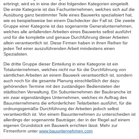
erbringt, wird es in eine der drei folgenden Kategorien eingeteilt.
Die erste Kategorie ist das Fachunternehmen, welches sich auf die
Ausübung ganz bestimmter Teile eines Bauwerks spezialisiert hat,
wie es beispielsweise bei einem Dachdecker der Fall ist. Die zweite
Gruppe einer Kategorie ist das sogenannte Generalunternehmen,
welches alle anfallenden Arbeiten eines Bauwerks selbst ausführt
und für die komplette und genaue Durchführung dieser Arbeiten
allein verantwortlich ist. Diese Firmen haben in ihren Reihen für
jeden Teil einer auszuführenden Arbeit mindestens einen
Spezialisten.
Die dritte Gruppe dieser Einteilung in eine Kategorie ist ein
Totalunternehmen, welches nicht nur für die Durchführung von
sämtlichen Arbeiten an einem Bauwerk verantwortlich ist, sondern
auch noch für die gesamte Planung einschließlich der dazu
gehörenden Termine mit den zuständigen Bediensteten der
städtischen Verwaltung. Ein Subunternehmen der Baubranche ist
ein zwar eigenständiges Unternehmen, welches im Auftrag des
Bauunternehmens die erforderlichen Teilarbeiten ausführt, für die
ordnungsgemäße Durchführung der Arbeiten jedoch selbst
verantwortlich ist. Von einem Bauunternehmen zu unterscheiden ist
allerdings der sogenannte Bauträger, der in der Regel auf einem
eigenen Grundstück ein Bauwerk errichten lässt. Mehr zur
Firmenform unter
www.bauunternehmen.com