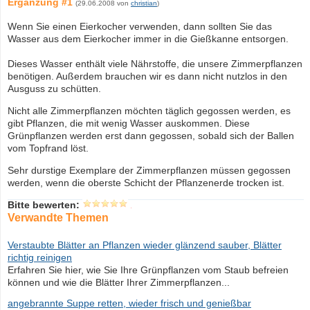
Ergänzung #1
(29.06.2008 von
christian
)
Wenn Sie einen Eierkocher verwenden, dann sollten Sie das
Wasser aus dem Eierkocher immer in die Gießkanne entsorgen.
Dieses Wasser enthält viele Nährstoffe, die unsere Zimmerpflanzen
benötigen. Außerdem brauchen wir es dann nicht nutzlos in den
Ausguss zu schütten.
Nicht alle Zimmerpflanzen möchten täglich gegossen werden, es
gibt Pflanzen, die mit wenig Wasser auskommen. Diese
Grünpflanzen werden erst dann gegossen, sobald sich der Ballen
vom Topfrand löst.
Sehr durstige Exemplare der Zimmerpflanzen müssen gegossen
werden, wenn die oberste Schicht der Pflanzenerde trocken ist.
Bitte bewerten:
Verwandte Themen
Verstaubte Blätter an Pflanzen wieder glänzend sauber, Blätter
richtig reinigen
Erfahren Sie hier, wie Sie Ihre Grünpflanzen vom Staub befreien
können und wie die Blätter Ihrer Zimmerpflanzen...
angebrannte Suppe retten, wieder frisch und genießbar