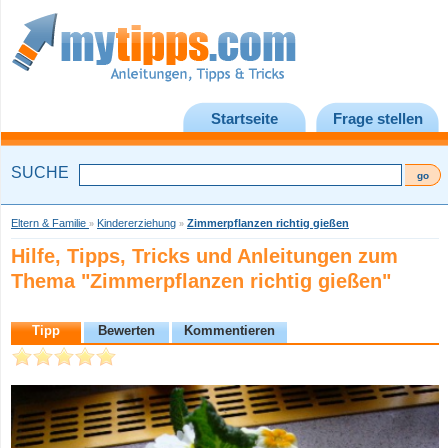
Startseite
Frage stellen
SUCHE
Eltern & Familie
Kindererziehung
Zimmerpflanzen richtig gießen
»
»
Hilfe, Tipps, Tricks und Anleitungen zum
Thema "Zimmerpflanzen richtig gießen"
Tipp
Bewerten
Kommentieren