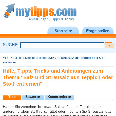
Startseite
Frage stellen
SUCHE
Eltern & Familie
Kindererziehung
Salz und Streusalz aus Teppich oder Stoff
»
»
entfernen
Hilfe, Tipps, Tricks und Anleitungen zum
Thema "Salz und Streusalz aus Teppich oder
Stoff entfernen"
Tipp
Bewerten
Kommentieren
Haben Sie versehentlich etwas Salz auf einem Teppich oder
anderen groben Stoff verschüttet oder möchten Sie Streusalz, das