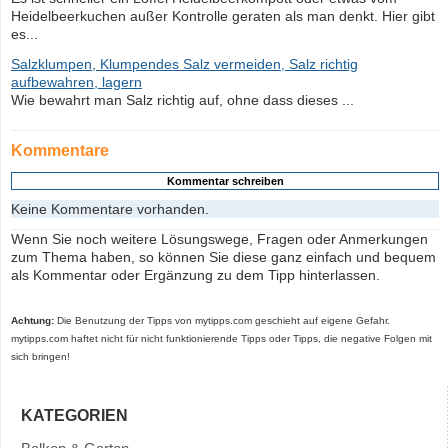
Heidelbeerkuchen außer Kontrolle geraten als man denkt. Hier gibt
es...
Salzklumpen, Klumpendes Salz vermeiden, Salz richtig
aufbewahren, lagern
Wie bewahrt man Salz richtig auf, ohne dass dieses ...
Kommentare
Keine Kommentare vorhanden.
Wenn Sie noch weitere Lösungswege, Fragen oder Anmerkungen
zum Thema haben, so können Sie diese ganz einfach und bequem
als Kommentar oder Ergänzung zu dem Tipp hinterlassen.
Achtung:
Die Benutzung der Tipps von mytipps.com geschieht auf eigene Gefahr.
mytipps.com haftet nicht für nicht funktionierende Tipps oder Tipps, die negative Folgen mit
sich bringen!
KATEGORIEN