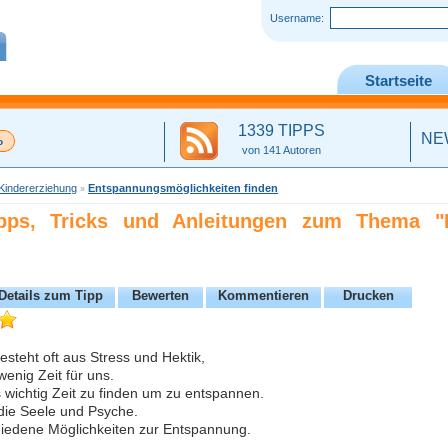
Username:
Startseite
1339 TIPPS
NE
von 141 Autoren
Kindererziehung
Entspannungsmöglichkeiten finden
»
Tipps, Tricks und Anleitungen zum Thema "
Details zum Tipp
Bewerten
Kommentieren
Drucken
esteht oft aus Stress und Hektik,
wenig Zeit für uns.
s wichtig Zeit zu finden um zu entspannen.
 die Seele und Psyche.
hiedene Möglichkeiten zur Entspannung.