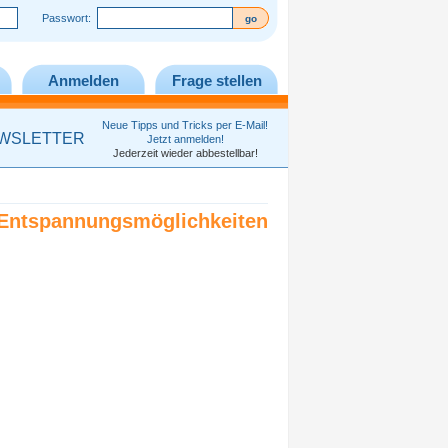
Passwort:
Anmelden
Frage stellen
Neue Tipps und Tricks per E-Mail!
WSLETTER
Jetzt anmelden!
Jederzeit wieder abbestellbar!
Entspannungsmöglichkeiten