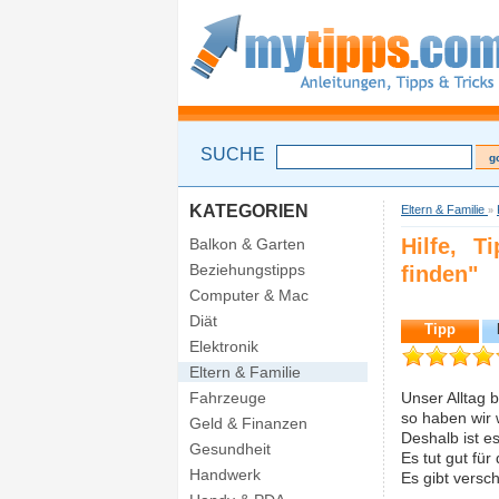
SUCHE
KATEGORIEN
Eltern & Familie
»
Hilfe, 
Balkon & Garten
Beziehungstipps
finden"
Computer & Mac
Diät
Tipp
Elektronik
Eltern & Familie
Fahrzeuge
Unser Alltag b
so haben wir 
Geld & Finanzen
Deshalb ist e
Gesundheit
Es tut gut für
Handwerk
Es gibt versc