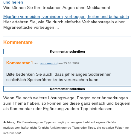
und heilen
Wie können Sie Ihre trockenen Augen ohne Medikament...
Migräne vermeiden, verhindern, vorbeugen, heilen und behandeln
Hier erfahren Sie, wie Sie durch einfache Verhaltensregeln einer
Migräneattacke vorbeugen ...
Kommentare
Kommentar 1
von
sonnenputzi
am 25.08.2007
Bitte bedenken Sie auch, dass jahrelanges Sodbrennen
schließlich Speiseröhrenkrebs verursachen kann.
Wenn Sie noch weitere Lösungswege, Fragen oder Anmerkungen
zum Thema haben, so können Sie diese ganz einfach und bequem
als Kommentar oder Ergänzung zu dem Tipp hinterlassen.
Achtung:
Die Benutzung der Tipps von mytipps.com geschieht auf eigene Gefahr.
mytipps.com haftet nicht für nicht funktionierende Tipps oder Tipps, die negative Folgen mit
sich bringen!