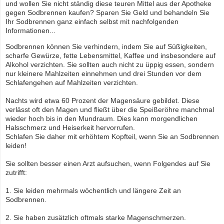
und wollen Sie nicht ständig diese teuren Mittel aus der Apotheke
gegen Sodbrennen kaufen? Sparen Sie Geld und behandeln Sie
Ihr Sodbrennen ganz einfach selbst mit nachfolgenden
Informationen...
Sodbrennen können Sie verhindern, indem Sie auf Süßigkeiten,
scharfe Gewürze, fette Lebensmittel, Kaffee und insbesondere auf
Alkohol verzichten. Sie sollten auch nicht zu üppig essen, sondern
nur kleinere Mahlzeiten einnehmen und drei Stunden vor dem
Schlafengehen auf Mahlzeiten verzichten.
Nachts wird etwa 60 Prozent der Magensäure gebildet. Diese
verlässt oft den Magen und fließt über die Speißeröhre manchmal
wieder hoch bis in den Mundraum. Dies kann morgendlichen
Halsschmerz und Heiserkeit hervorrufen.
Schlafen Sie daher mit erhöhtem Kopfteil, wenn Sie an Sodbrennen
leiden!
Sie sollten besser einen Arzt aufsuchen, wenn Folgendes auf Sie
zutrifft:
1. Sie leiden mehrmals wöchentlich und längere Zeit an
Sodbrennen.
2. Sie haben zusätzlich oftmals starke Magenschmerzen.