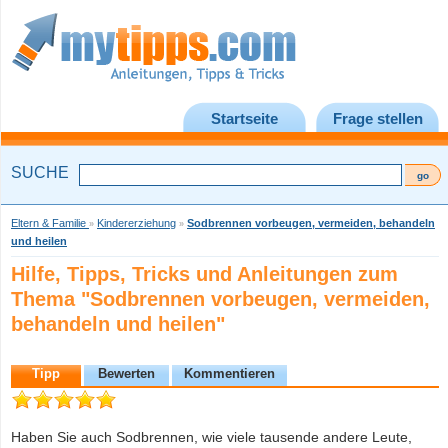
Startseite
Frage stellen
SUCHE
Eltern & Familie
Kindererziehung
Sodbrennen vorbeugen, vermeiden, behandeln
»
»
und heilen
Hilfe, Tipps, Tricks und Anleitungen zum
Thema "Sodbrennen vorbeugen, vermeiden,
behandeln und heilen"
Tipp
Bewerten
Kommentieren
Haben Sie auch Sodbrennen, wie viele tausende andere Leute,