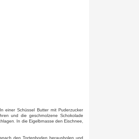
n einer Schüssel Butter mit Puderzucker
ühren und die geschmolzene Schokolade
chlagen. In die Eigelbmasse den Eischnee,
Danach den Tortenboden herausholen und