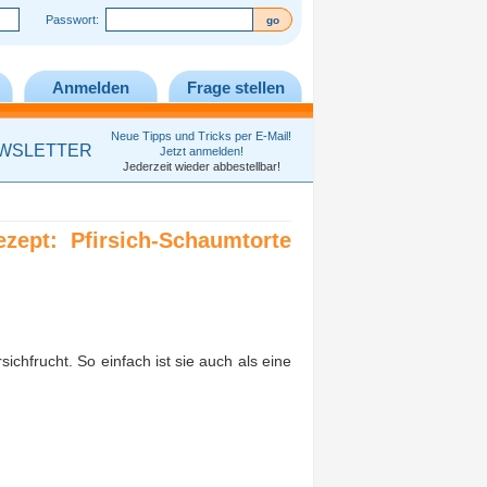
Passwort:
Anmelden
Frage stellen
Neue Tipps und Tricks per E-Mail!
WSLETTER
Jetzt anmelden!
Jederzeit wieder abbestellbar!
zept: Pfirsich-Schaumtorte
sichfrucht. So einfach ist sie auch als eine