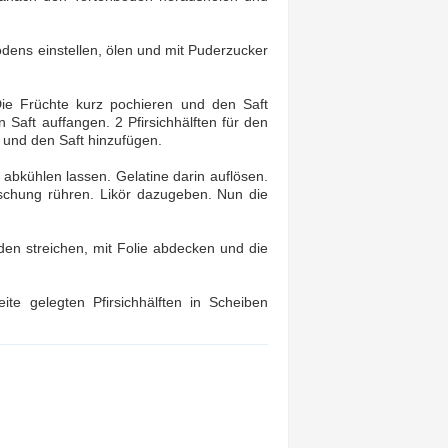
dens einstellen, ölen und mit Puderzucker
Die Früchte kurz pochieren und den Saft
Saft auffangen. 2 Pfirsichhälften für den
n und den Saft hinzufügen.
abkühlen lassen. Gelatine darin auflösen.
ischung rühren. Likör dazugeben. Nun die
en streichen, mit Folie abdecken und die
ite gelegten Pfirsichhälften in Scheiben