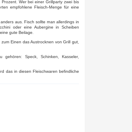
Prozent. Wer bei einer Grillparty zwei bis
erten empfohlene Fleisch-Menge für eine
nders aus. Fisch sollte man allerdings in
cchini oder eine Aubergine in Scheiben
eine gute Beilage.
t zum Einen das Austrocknen von Grill gut,
u gehören: Speck, Schinken, Kasseler,
rd das in diesen Fleischwaren befindliche