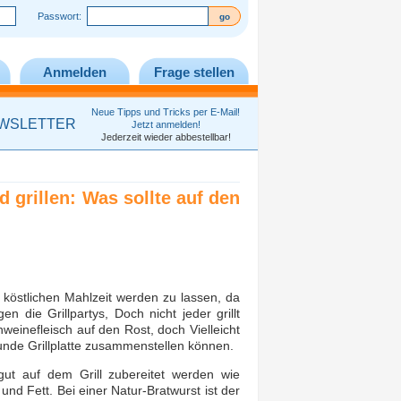
Passwort:
Anmelden
Frage stellen
Neue Tipps und Tricks per E-Mail!
WSLETTER
Jetzt anmelden!
Jederzeit wieder abbestellbar!
 grillen: Was sollte auf den
köstlichen Mahlzeit werden zu lassen, da
en die Grillpartys, Doch nicht jeder grillt
einefleisch auf den Rost, doch Vielleicht
sunde Grillplatte zusammenstellen können.
gut auf dem Grill zubereitet werden wie
nd Fett. Bei einer Natur-Bratwurst ist der