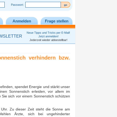
Passwort:
Anmelden
Frage stellen
Neue Tipps und Tricks per E-Mail!
WSLETTER
Jetzt anmelden!
Jederzeit wieder abbestellbar!
nnenstich verhindern bzw.
befinden, spendet Energie und stärkt unser
en Sonnenstich erleiden, vor allem im
 Sie sich vor einem Sonnenstich schützen
Uhr. Zu dieser Zeit steht die Sonne am
ehlen Ärzte, sich bei ungehinderter