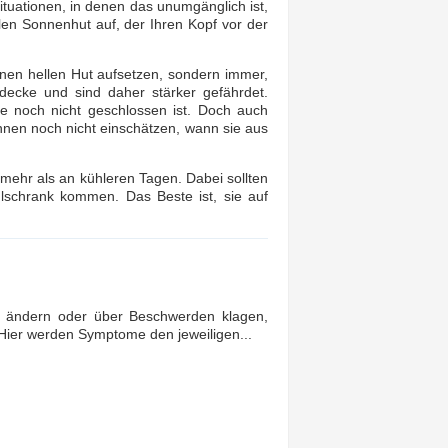
tuationen, in denen das unumgänglich ist,
en Sonnenhut auf, der Ihren Kopf vor der
inen hellen Hut aufsetzen, sondern immer,
ecke und sind daher stärker gefährdet.
e noch nicht geschlossen ist. Doch auch
nnen noch nicht einschätzen, wann sie aus
r mehr als an kühleren Tagen. Dabei sollten
hlschrank kommen. Das Beste ist, sie auf
en ändern oder über Beschwerden klagen,
. Hier werden Symptome den jeweiligen...