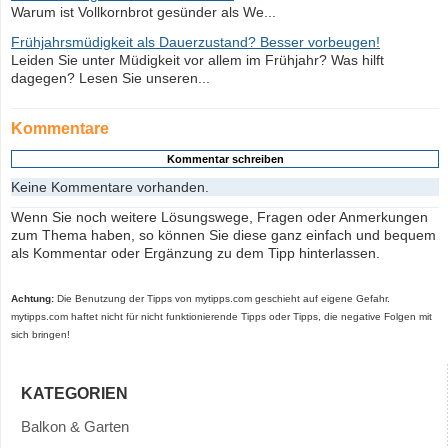
Warum ist Vollkornbrot gesünder als We...
Frühjahrsmüdigkeit als Dauerzustand? Besser vorbeugen!
Leiden Sie unter Müdigkeit vor allem im Frühjahr? Was hilft
dagegen? Lesen Sie unseren...
Kommentare
Keine Kommentare vorhanden.
Wenn Sie noch weitere Lösungswege, Fragen oder Anmerkungen
zum Thema haben, so können Sie diese ganz einfach und bequem
als Kommentar oder Ergänzung zu dem Tipp hinterlassen.
Achtung:
Die Benutzung der Tipps von mytipps.com geschieht auf eigene Gefahr.
mytipps.com haftet nicht für nicht funktionierende Tipps oder Tipps, die negative Folgen mit
sich bringen!
KATEGORIEN
Balkon & Garten