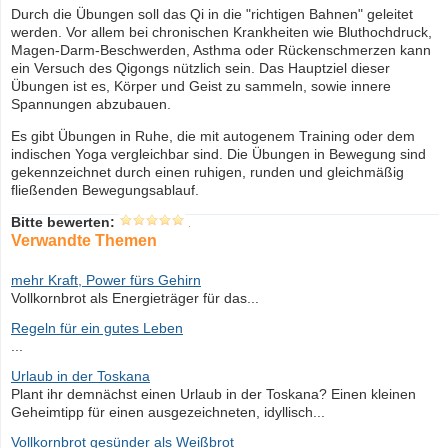
Durch die Übungen soll das Qi in die "richtigen Bahnen" geleitet
werden. Vor allem bei chronischen Krankheiten wie Bluthochdruck,
Magen-Darm-Beschwerden, Asthma oder Rückenschmerzen kann
ein Versuch des Qigongs nützlich sein. Das Hauptziel dieser
Übungen ist es, Körper und Geist zu sammeln, sowie innere
Spannungen abzubauen.
Es gibt Übungen in Ruhe, die mit autogenem Training oder dem
indischen Yoga vergleichbar sind. Die Übungen in Bewegung sind
gekennzeichnet durch einen ruhigen, runden und gleichmäßig
fließenden Bewegungsablauf.
Bitte bewerten:
Verwandte Themen
mehr Kraft, Power fürs Gehirn
Vollkornbrot als Energieträger für das...
Regeln für ein gutes Leben
...
Urlaub in der Toskana
Plant ihr demnächst einen Urlaub in der Toskana? Einen kleinen
Geheimtipp für einen ausgezeichneten, idyllisch...
Vollkornbrot gesünder als Weißbrot