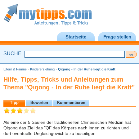
Startseite
Frage stellen
SUCHE
Eltern & Familie
Kindererziehung
Qigong - In der Ruhe liegt die Kraft
»
»
Hilfe, Tipps, Tricks und Anleitungen zum
Thema "Qigong - In der Ruhe liegt die Kraft"
Tipp
Bewerten
Kommentieren
Als eine der 5 Säulen der traditionellen Chinesischen Medizin hat
Qigong das Ziel das "Qi" des Körpers nach innen zu richten und
dort eventuelle Ungleichgewichte zu beseitigen.