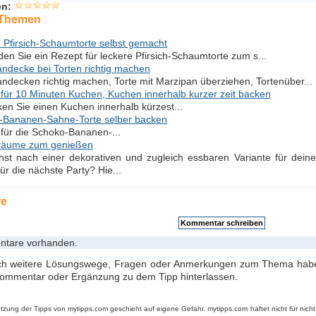
en:
 Themen
 Pfirsich-Schaumtorte selbst gemacht
nden Sie ein Rezept für leckere Pfirsich-Schaumtorte zum s...
ndecke bei Torten richtig machen
ndecken richtig machen, Torte mit Marzipan überziehen, Tortenüber...
für 10 Minuten Kuchen, Kuchen innerhalb kurzer zeit backen
en Sie einen Kuchen innerhalb kürzest...
-Bananen-Sahne-Torte selber backen
für die Schoko-Bananen-...
träume zum genießen
st nach einer dekorativen und zugleich essbaren Variante für deine
für die nächste Party? Hie...
re
tare vorhanden.
h weitere Lösungswege, Fragen oder Anmerkungen zum Thema haben
ommentar oder Ergänzung zu dem Tipp hinterlassen.
zung der Tipps von mytipps.com geschieht auf eigene Gefahr. mytipps.com haftet nicht für nicht 