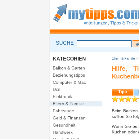
SUCHE
KATEGORIEN
Eltern & Familie
»
Hilfe, 
Balkon & Garten
Beziehungstipps
Kuchenbo
Computer & Mac
Diät
Tipp
Elektronik
Eltern & Familie
Fahrzeuge
Beim Backen v
sollten Sie fo
Geld & Finanzen
Gesundheit
Wenn Sie beim
Kuchen oder a
Handwerk