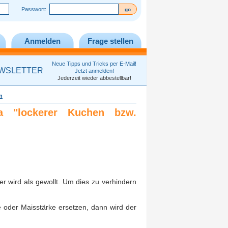
Passwort:
Anmelden
Frage stellen
Neue Tipps und Tricks per E-Mail!
WSLETTER
Jetzt anmelden!
Jederzeit wieder abbestellbar!
n
a "lockerer Kuchen bzw.
 wird als gewollt. Um dies zu verhindern
 oder Maisstärke ersetzen, dann wird der