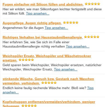
Fugen einfacher mit Silicon füllen und abdichten
,
Hier wir erklärt, wie man Silikonfugen leichter fertigstellt und diese
mit Silikon füllt.
Tipp ansehen...
Augenpflege, Augen richtig pflegen
,
Angenehmes für die Augen
Tipp ansehen...
Richtiges Verhalten bei Hausstaubmilbenallergie
,
Hier erfahren Sie, wie Sie sich im Falle einer
Hausstaubmilbenallergie richtig verhalten
Tipp ansehen...
Weichspüler Ersatz, Weichspüler und Wäschetrockner
ersetzen
,
Geld sparen beim Weichspüler, Weichspüler ersetzen, natürlicher
Weichspüler, Weichspüler Ersatz,
Tipp ansehen...
stinkende Wäsche, Geruch bzw. Gestank nach Waschen
vermeiden, verhindern
,
Endlich keine faulig riechende Wäsche mehr. Bloß wie?
Tipp
ansehen...
Kopfschuppen entfernen/vermeiden/verhindern, weniger
Schuppen
,