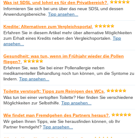
Was ist SDSL und lohnt es für den Privatbereich?
,
Informieren Sie sich bei uns über das neue SDSL und dessen
Anwendungsbereiche.
Tipp ansehen...
Kredite: Alternativen zum Vergleichsportal
,
Erfahren Sie in diesem Artikel mehr über alternative Möglichkeiten
zum Erhalt eines Kredits neben den Vergleichsportalen.
Tipp
ansehen...
Gesundheit: was tun, wenn im Frühjahr wieder die Pollen
fliegen?
,
Erfahren Sie, was Sie bei einer Pollenallergie neben
medikamenteller Behandlung noch tun können, um die Syntome zu
lindern.
Tipp ansehen...
Toilette verstopft: Tipps zum Reinigen des WCs
,
Was tun bei einer vertopften Toilette? Hier finden Sie verschiedene
Möglichkeiten zur Selbsthilfe.
Tipp ansehen...
Wie findet man Fremdgehen des Partners heraus?
,
Wir geben Ihnen Tipps, wie Sie herausfinden können, ob Ihr
Partner fremdgeht?
Tipp ansehen...