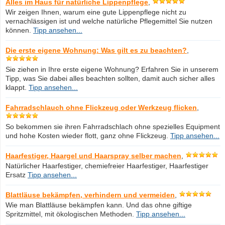
Alles im Haus für natürliche Lippenpflege
,
Wir zeigen Ihnen, warum eine gute Lippenpflege nicht zu
vernachlässigen ist und welche natürliche Pflegemittel Sie nutzen
können.
Tipp ansehen...
Die erste eigene Wohnung: Was gilt es zu beachten?
,
Sie ziehen in Ihre erste eigene Wohnung? Erfahren Sie in unserem
Tipp, was Sie dabei alles beachten sollten, damit auch sicher alles
klappt.
Tipp ansehen...
Fahrradschlauch ohne Flickzeug oder Werkzeug flicken
,
So bekommen sie ihren Fahrradschlach ohne spezielles Equipment
und hohe Kosten wieder flott, ganz ohne Flickzeug.
Tipp ansehen...
Haarfestiger, Haargel und Haarspray selber machen
,
Natürlicher Haarfestiger, chemiefreier Haarfestiger, Haarfestiger
Ersatz
Tipp ansehen...
Blattläuse bekämpfen, verhindern und vermeiden
,
Wie man Blattläuse bekämpfen kann. Und das ohne giftige
Spritzmittel, mit ökologischen Methoden.
Tipp ansehen...