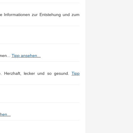
he Informationen zur Entstehung und zum
nnen...
Tipp ansehen...
e. Herzhaft, lecker und so gesund.
Tipp
hen...