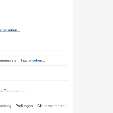
pp ansehen...
 Immunsystem
Tipp ansehen...
rt.
Tipp ansehen...
ndung, Prellungen, Gliederschmerzen,