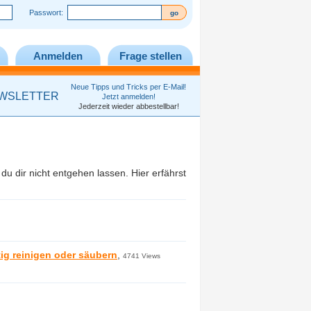
Passwort:
Anmelden
Frage stellen
Neue Tipps und Tricks per E-Mail!
WSLETTER
Jetzt anmelden!
Jederzeit wieder abbestellbar!
 du dir nicht entgehen lassen. Hier erfährst
tig reinigen oder säubern
,
4741 Views