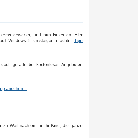
stems gewartet, und nun ist es da. Hier
e auf Windows 8 umsteigen möchtn.
Tipp
 doch gerade bei kostenlosen Angeboten
.
ipp ansehen...
 zu Weihnachten für Ihr Kind, die ganze