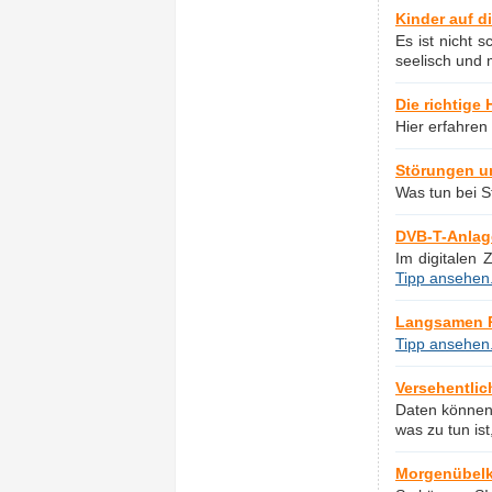
Kinder auf d
Es ist nicht 
seelisch und 
Die richtige
Hier erfahren
Störungen u
Was tun bei 
DVB-T-Anlage
Im digitalen 
Tipp ansehen.
Langsamen P
Tipp ansehen.
Versehentlic
Daten können 
was zu tun is
Morgenübelk