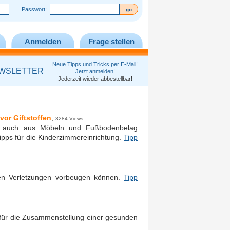
Passwort:
Anmelden
Frage stellen
Neue Tipps und Tricks per E-Mail!
WSLETTER
Jetzt anmelden!
Jederzeit wieder abbestellbar!
or Giftstoffen
,
3284 Views
nen auch aus Möbeln und Fußbodenbelag
pps für die Kinderzimmereinrichtung.
Tipp
en Verletzungen vorbeugen können.
Tipp
 für die Zusammenstellung einer gesunden