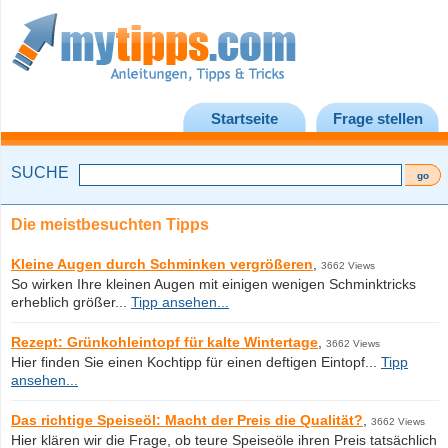
Startseite
Frage stellen
SUCHE
Die meistbesuchten Tipps
Kleine Augen durch Schminken vergrößeren
,
3662 Views
So wirken Ihre kleinen Augen mit einigen wenigen Schminktricks
erheblich größer...
Tipp ansehen...
Rezept: Grünkohleintopf für kalte Wintertage
,
3662 Views
Hier finden Sie einen Kochtipp für einen deftigen Eintopf...
Tipp
ansehen...
Das richtige Speiseöl: Macht der Preis die Qualität?
,
3662 Views
Hier klären wir die Frage, ob teure Speiseöle ihren Preis tatsächlich