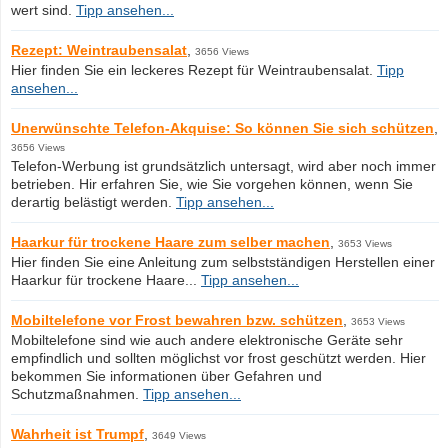
wert sind.
Tipp ansehen...
Rezept: Weintraubensalat
,
3656 Views
Hier finden Sie ein leckeres Rezept für Weintraubensalat.
Tipp
ansehen...
Unerwünschte Telefon-Akquise: So können Sie sich schützen
,
3656 Views
Telefon-Werbung ist grundsätzlich untersagt, wird aber noch immer
betrieben. Hir erfahren Sie, wie Sie vorgehen können, wenn Sie
derartig belästigt werden.
Tipp ansehen...
Haarkur für trockene Haare zum selber machen
,
3653 Views
Hier finden Sie eine Anleitung zum selbstständigen Herstellen einer
Haarkur für trockene Haare...
Tipp ansehen...
Mobiltelefone vor Frost bewahren bzw. schützen
,
3653 Views
Mobiltelefone sind wie auch andere elektronische Geräte sehr
empfindlich und sollten möglichst vor frost geschützt werden. Hier
bekommen Sie informationen über Gefahren und
Schutzmaßnahmen.
Tipp ansehen...
Wahrheit ist Trumpf
,
3649 Views