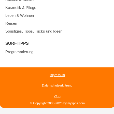
Kosmetik & Pflege
Leben & Wohnen
Reisen
Sonstiges, Tipps, Tricks und Ideen
SURFTIPPS
Programmierung
Impressum
Datenschutzerklärung
AGB
© Copyright 2006-2026 by mytipps.com